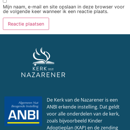
Mijn naam, e-mail en site opslaan in deze browser voor
de volgende keer wanneer ik een reactie plaats.
De Kerk van de Nazarener is een
ANBI
erkende instelling. Dat geldt
voor alle onderdelen van de kerk,
zoals bijvoorbeeld Kinder
Adoptieplan (KAP) en de zending