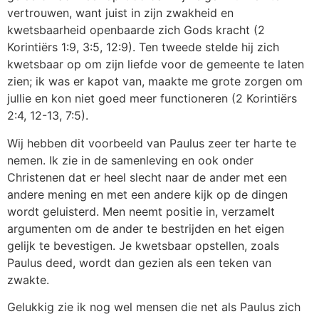
vertrouwen, want juist in zijn zwakheid en
kwetsbaarheid openbaarde zich Gods kracht (2
Korintiërs 1:9, 3:5, 12:9). Ten tweede stelde hij zich
kwetsbaar op om zijn liefde voor de gemeente te laten
zien; ik was er kapot van, maakte me grote zorgen om
jullie en kon niet goed meer functioneren (2 Korintiërs
2:4, 12-13, 7:5).
Wij hebben dit voorbeeld van Paulus zeer ter harte te
nemen. Ik zie in de samenleving en ook onder
Christenen dat er heel slecht naar de ander met een
andere mening en met een andere kijk op de dingen
wordt geluisterd. Men neemt positie in, verzamelt
argumenten om de ander te bestrijden en het eigen
gelijk te bevestigen. Je kwetsbaar opstellen, zoals
Paulus deed, wordt dan gezien als een teken van
zwakte.
Gelukkig zie ik nog wel mensen die net als Paulus zich