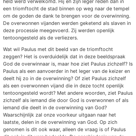
held werd verwelkomd. Hij en zijn leger reden dan in
een triomftocht de stad binnen op weg naar de tempel
om de goden de dank te brengen voor de overwinning.
De overwonnen vijanden werden geketend als slaven in
deze processie meegevoerd. Zij werden openlijk
tentoongesteld als de verliezers.
Wat wil Paulus met dit beeld van de triomftocht
zeggen? Het is overduidelijk dat in deze beeldspraak
God de overwinnaar is, maar hoe ziet Paulus zichzelf? Is
Paulus als een aanvoerder in het leger van de keizer en
deelt hij zo in de overwinning? Of ziet Paulus zichzelf
als een overwonnen vijand die in deze tocht openlijk
tentoongesteld wordt? Met andere woorden, ziet Paulus
zichzelf als iemand die door God is overwonnen of als
iemand die deelt in de overwinning van God?
Waarschijnlijk zal onze voorkeur uitgaan naar het
laatste, delen in de overwinning van God. Op zich
genomen is dit ook waar, alleen de vraag is of Paulus