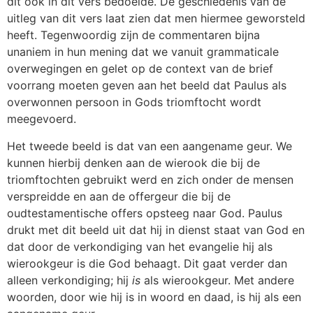
dit ook in dit vers bedoelde. De geschiedenis van de
uitleg van dit vers laat zien dat men hiermee geworsteld
heeft. Tegenwoordig zijn de commentaren bijna
unaniem in hun mening dat we vanuit grammaticale
overwegingen en gelet op de context van de brief
voorrang moeten geven aan het beeld dat Paulus als
overwonnen persoon in Gods triomftocht wordt
meegevoerd.
Het tweede beeld is dat van een aangename geur. We
kunnen hierbij denken aan de wierook die bij de
triomftochten gebruikt werd en zich onder de mensen
verspreidde en aan de offergeur die bij de
oudtestamentische offers opsteeg naar God. Paulus
drukt met dit beeld uit dat hij in dienst staat van God en
dat door de verkondiging van het evangelie hij als
wierookgeur is die God behaagt. Dit gaat verder dan
alleen verkondiging; hij
is
als wierookgeur. Met andere
woorden, door wie hij is in woord en daad, is hij als een