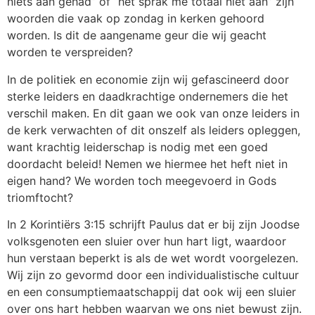
niets aan gehad” of “het sprak me totaal niet aan” zijn
woorden die vaak op zondag in kerken gehoord
worden. Is dit de aangename geur die wij geacht
worden te verspreiden?
In de politiek en economie zijn wij gefascineerd door
sterke leiders en daadkrachtige ondernemers die het
verschil maken. En dit gaan we ook van onze leiders in
de kerk verwachten of dit onszelf als leiders opleggen,
want krachtig leiderschap is nodig met een goed
doordacht beleid! Nemen we hiermee het heft niet in
eigen hand? We worden toch meegevoerd in Gods
triomftocht?
In 2 Korintiërs 3:15 schrijft Paulus dat er bij zijn Joodse
volksgenoten een sluier over hun hart ligt, waardoor
hun verstaan beperkt is als de wet wordt voorgelezen.
Wij zijn zo gevormd door een individualistische cultuur
en een consumptiemaatschappij dat ook wij een sluier
over ons hart hebben waarvan we ons niet bewust zijn.