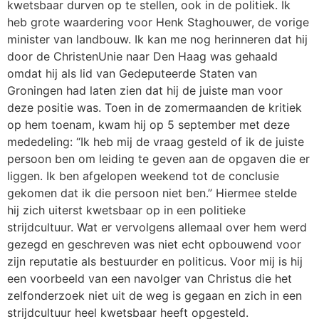
kwetsbaar durven op te stellen, ook in de politiek. Ik
heb grote waardering voor Henk Staghouwer, de vorige
minister van landbouw. Ik kan me nog herinneren dat hij
door de ChristenUnie naar Den Haag was gehaald
omdat hij als lid van Gedeputeerde Staten van
Groningen had laten zien dat hij de juiste man voor
deze positie was. Toen in de zomermaanden de kritiek
op hem toenam, kwam hij op 5 september met deze
mededeling: “Ik heb mij de vraag gesteld of ik de juiste
persoon ben om leiding te geven aan de opgaven die er
liggen. Ik ben afgelopen weekend tot de conclusie
gekomen dat ik die persoon niet ben.” Hiermee stelde
hij zich uiterst kwetsbaar op in een politieke
strijdcultuur. Wat er vervolgens allemaal over hem werd
gezegd en geschreven was niet echt opbouwend voor
zijn reputatie als bestuurder en politicus. Voor mij is hij
een voorbeeld van een navolger van Christus die het
zelfonderzoek niet uit de weg is gegaan en zich in een
strijdcultuur heel kwetsbaar heeft opgesteld.