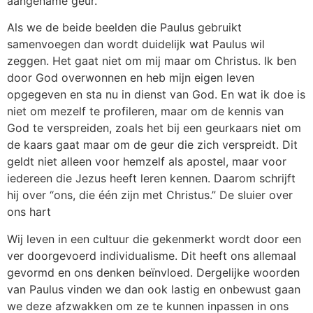
aangename geur.
Als we de beide beelden die Paulus gebruikt
samenvoegen dan wordt duidelijk wat Paulus wil
zeggen. Het gaat niet om mij maar om Christus. Ik ben
door God overwonnen en heb mijn eigen leven
opgegeven en sta nu in dienst van God. En wat ik doe is
niet om mezelf te profileren, maar om de kennis van
God te verspreiden, zoals het bij een geurkaars niet om
de kaars gaat maar om de geur die zich verspreidt. Dit
geldt niet alleen voor hemzelf als apostel, maar voor
iedereen die Jezus heeft leren kennen. Daarom schrijft
hij over “ons, die één zijn met Christus.” De sluier over
ons hart
Wij leven in een cultuur die gekenmerkt wordt door een
ver doorgevoerd individualisme. Dit heeft ons allemaal
gevormd en ons denken beïnvloed. Dergelijke woorden
van Paulus vinden we dan ook lastig en onbewust gaan
we deze afzwakken om ze te kunnen inpassen in ons