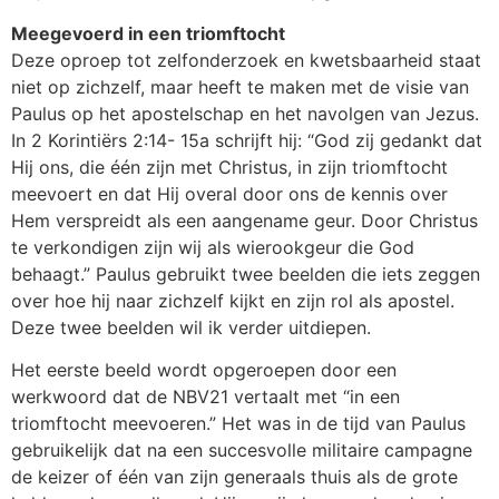
Meegevoerd in een triomftocht
Deze oproep tot zelfonderzoek en kwetsbaarheid staat
niet op zichzelf, maar heeft te maken met de visie van
Paulus op het apostelschap en het navolgen van Jezus.
In 2 Korintiërs 2:14- 15a schrijft hij: “God zij gedankt dat
Hij ons, die één zijn met Christus, in zijn triomftocht
meevoert en dat Hij overal door ons de kennis over
Hem verspreidt als een aangename geur. Door Christus
te verkondigen zijn wij als wierookgeur die God
behaagt.” Paulus gebruikt twee beelden die iets zeggen
over hoe hij naar zichzelf kijkt en zijn rol als apostel.
Deze twee beelden wil ik verder uitdiepen.
Het eerste beeld wordt opgeroepen door een
werkwoord dat de NBV21 vertaalt met “in een
triomftocht meevoeren.” Het was in de tijd van Paulus
gebruikelijk dat na een succesvolle militaire campagne
de keizer of één van zijn generaals thuis als de grote