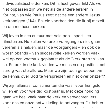
individualistische denken. Dit is heel gevaarlijk! Als we
niet oppassen zijn we net als de andere leraren in
Korinte, van wie Paulus zegt dat ze een andere Jezus
verkondigen (11:4). Enkele voorbeelden die ik bij mezelf
en om me heen herken:
Wij leven in een cultuur met vele pop-, sport- en
filmsterren. Nu zullen we onze voorgangers niet gaan
vereren als helden, maar de voorgangers – en ook de
worshipbands – van succesvolle kerken worden vaak
wel op een voetstuk geplaatst als de “kerk-sterren” van
nu. En ook in de kerk vinden we mensen op posities met
aardig wat sterallures. Maar we zijn toch geroepen om
de kennis over God te verspreiden en niet over onszelf?
Wij zijn allemaal consumenten die waar voor hun geld
willen en voor wie tijd kostbaar is. Met deze houding
gaan we heel vaak naar de kerk en verwachten iets
voor ons en onze ontwikkeling te ontvangen. “Ik heb er